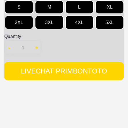
S
M
L
XL
2XL
3XL
4XL
5XL
Quantity
-
+
LIVECHAT PRIMBONTOTO