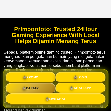
Primbontoto: Trusted 24Hour
Gaming Experience With Local
Helps Dijamin Menang Terus
Sebagai platform online gaming trusted, Primbontoto terus
menghadirkan pengalaman bermain yang mengutamakan
kenyamanan, kemudahan akses, dan pilihan permainan
yang lengkap. Komitmen tersebut membuat platform ini
menjadi salah satu tujuan bagi pengguna yang ingin
menikmati berbagai game online populer dalam satu
PROMO
LOGIN
tempat.
Koleksi permainan yang tersedia berasal dari berbagai
DAFTAR
WHATSAPP
provider ternama dengan tema yang beragam. Pengguna
dapat menemukan permainan seperti Mahjong, Sweet
LIVE CHAT
Bonanza, Gates of Olympus, hingga berbagai judul favorit
lainnya yang selalu diperbarui mengikuti tren game yang
sedang banyak diminati.