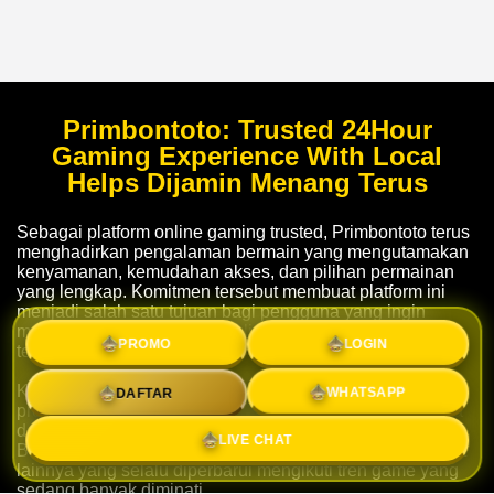
Primbontoto: Trusted 24Hour
Gaming Experience With Local
Helps Dijamin Menang Terus
Sebagai platform online gaming trusted, Primbontoto terus
menghadirkan pengalaman bermain yang mengutamakan
kenyamanan, kemudahan akses, dan pilihan permainan
yang lengkap. Komitmen tersebut membuat platform ini
menjadi salah satu tujuan bagi pengguna yang ingin
menikmati berbagai game online populer dalam satu
PROMO
LOGIN
tempat.
Koleksi permainan yang tersedia berasal dari berbagai
DAFTAR
WHATSAPP
provider ternama dengan tema yang beragam. Pengguna
dapat menemukan permainan seperti Mahjong, Sweet
LIVE CHAT
Bonanza, Gates of Olympus, hingga berbagai judul favorit
lainnya yang selalu diperbarui mengikuti tren game yang
sedang banyak diminati.