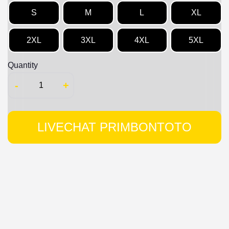
S
M
L
XL
2XL
3XL
4XL
5XL
Quantity
-
+
LIVECHAT PRIMBONTOTO