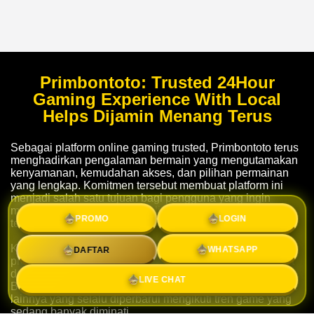
Primbontoto: Trusted 24Hour
Gaming Experience With Local
Helps Dijamin Menang Terus
Sebagai platform online gaming trusted, Primbontoto terus
menghadirkan pengalaman bermain yang mengutamakan
kenyamanan, kemudahan akses, dan pilihan permainan
yang lengkap. Komitmen tersebut membuat platform ini
menjadi salah satu tujuan bagi pengguna yang ingin
menikmati berbagai game online populer dalam satu
PROMO
LOGIN
tempat.
Koleksi permainan yang tersedia berasal dari berbagai
DAFTAR
WHATSAPP
provider ternama dengan tema yang beragam. Pengguna
dapat menemukan permainan seperti Mahjong, Sweet
LIVE CHAT
Bonanza, Gates of Olympus, hingga berbagai judul favorit
lainnya yang selalu diperbarui mengikuti tren game yang
sedang banyak diminati.