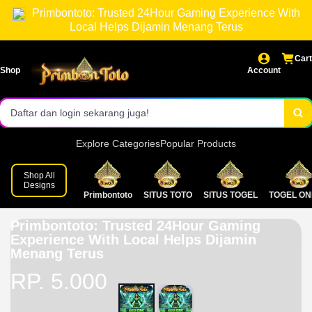
Permainan Tebak Angka Online Terpercaya!
Link situs Toto resmi & terpercaya.
Primbontoto: Trusted 24Hour Gaming Experience With
Local Helps Dijamin Menang Terus
Akses login cepat dan stabil.
Pasaran lengkap & result resmi.
Cart
Shop
Account
Bonus dan event menarik setiap hari!
Daftar dan login sekarang juga!
Explore Categories
Popular Products
Shop All
Designs
Primbontoto
SITUS TOTO
SITUS TOGEL
TOGEL ON
Primbontoto: Trusted 24Hour Gaming
Experience With Local Helps Dijamin
Menang Terus
RP. 5.000