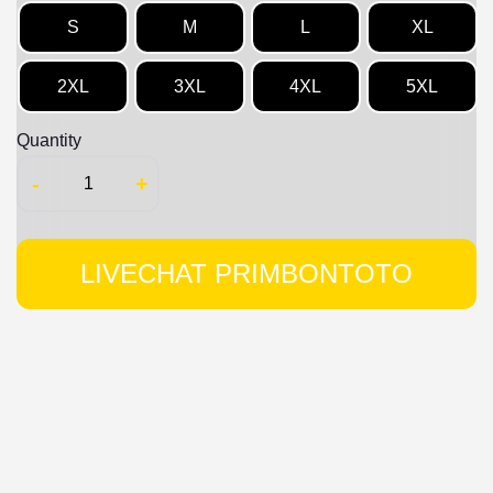
S
M
L
XL
2XL
3XL
4XL
5XL
Quantity
-
+
LIVECHAT PRIMBONTOTO