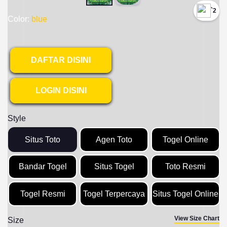
`2
Color:
blue
DAFTAR DISINI
LOGIN DISINI
Style
Situs Toto
Agen Toto
Togel Online
Bandar Togel
Situs Togel
Toto Resmi
Togel Resmi
Togel Terpercaya
Situs Togel Online
View Size Chart
Size