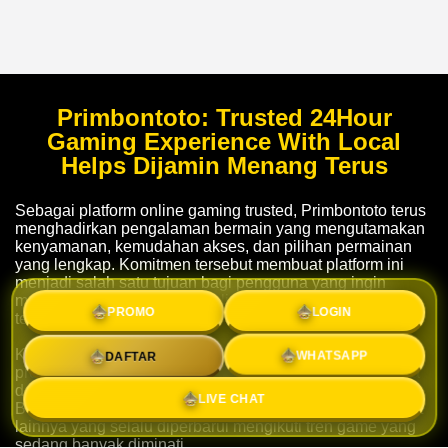
Primbontoto: Trusted 24Hour
Gaming Experience With Local
Helps Dijamin Menang Terus
Sebagai platform online gaming trusted, Primbontoto terus
menghadirkan pengalaman bermain yang mengutamakan
kenyamanan, kemudahan akses, dan pilihan permainan
yang lengkap. Komitmen tersebut membuat platform ini
menjadi salah satu tujuan bagi pengguna yang ingin
menikmati berbagai game online populer dalam satu
PROMO
LOGIN
tempat.
Koleksi permainan yang tersedia berasal dari berbagai
DAFTAR
WHATSAPP
provider ternama dengan tema yang beragam. Pengguna
dapat menemukan permainan seperti Mahjong, Sweet
LIVE CHAT
Bonanza, Gates of Olympus, hingga berbagai judul favorit
lainnya yang selalu diperbarui mengikuti tren game yang
sedang banyak diminati.