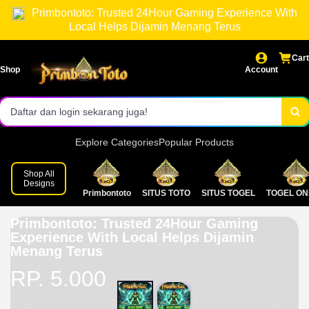
Permainan Tebak Angka Online Terpercaya!
Link situs Toto resmi & terpercaya.
Primbontoto: Trusted 24Hour Gaming Experience With
Local Helps Dijamin Menang Terus
Akses login cepat dan stabil.
Pasaran lengkap & result resmi.
Cart
Shop
Account
Bonus dan event menarik setiap hari!
Daftar dan login sekarang juga!
Explore Categories
Popular Products
Shop All
Designs
Primbontoto
SITUS TOTO
SITUS TOGEL
TOGEL ON
Primbontoto: Trusted 24Hour Gaming
Experience With Local Helps Dijamin
Menang Terus
RP. 5.000