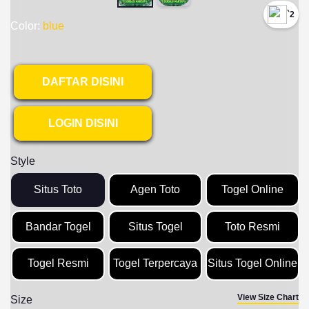
`2
Color:
blue
DAFTAR DISINI
LOGIN DISINI
Style
Situs Toto
Agen Toto
Togel Online
Bandar Togel
Situs Togel
Toto Resmi
Togel Resmi
Togel Terpercaya
Situs Togel Online
View Size Chart
Size