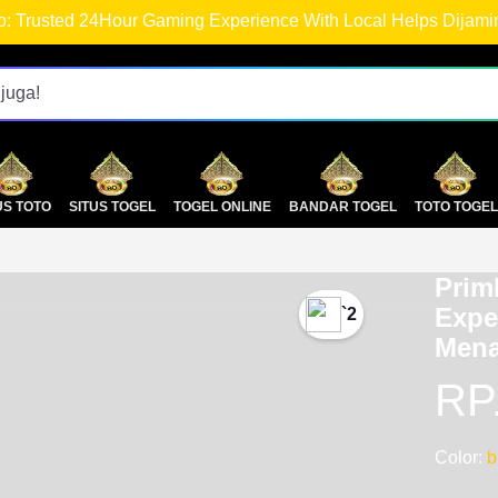
o: Trusted 24Hour Gaming Experience With Local Helps Dijam
etiap hari!
 juga!
US TOTO
SITUS TOGEL
TOGEL ONLINE
BANDAR TOGEL
TOTO TOGEL
Prim
Expe
`2
Mena
RP
Color:
b