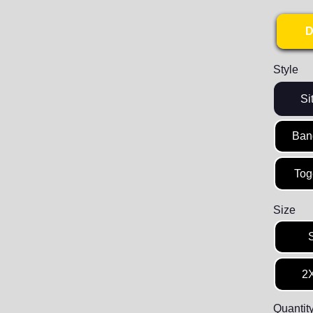
D
Style
Si
Ban
Tog
Size
2
Quantit