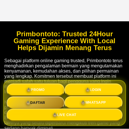
Primbontoto: Trusted 24Hour
Gaming Experience With Local
Helps Dijamin Menang Terus
Sebagai platform online gaming trusted, Primbontoto terus
menghadirkan pengalaman bermain yang mengutamakan
kenyamanan, kemudahan akses, dan pilihan permainan
yang lengkap. Komitmen tersebut membuat platform ini
menjadi salah satu tujuan bagi pengguna yang ingin
menikmati berbagai game online populer dalam satu
PROMO
LOGIN
tempat.
Koleksi permainan yang tersedia berasal dari berbagai
DAFTAR
WHATSAPP
provider ternama dengan tema yang beragam. Pengguna
dapat menemukan permainan seperti Mahjong, Sweet
LIVE CHAT
Bonanza, Gates of Olympus, hingga berbagai judul favorit
lainnya yang selalu diperbarui mengikuti tren game yang
sedang banyak diminati.