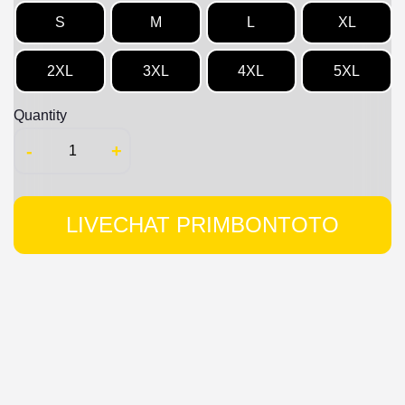
S
M
L
XL
2XL
3XL
4XL
5XL
Quantity
-
+
LIVECHAT PRIMBONTOTO