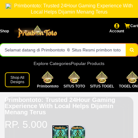
Primbontoto: Trusted 24Hour Gaming Experience With
Local Helps Dijamin Menang Terus
Cart
Shop
Account
Selamat datang di Primbontoto 📎 Situs Resmi primbon toto
Permainan Tebak Angka Online Terpercaya!
Link situs Toto resmi & terpercaya.
Explore Categories
Popular Products
Akses login cepat dan stabil.
Shop All
Designs
Primbontoto
SITUS TOTO
SITUS TOGEL
TOGEL ON
Pasaran lengkap & result resmi.
Primbontoto: Trusted 24Hour Gaming
Bonus dan event menarik setiap hari!
Experience With Local Helps Dijamin
Menang Terus
Daftar dan login sekarang juga!
RP. 5.000