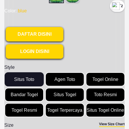
`2
Color:
blue
DAFTAR DISINI
LOGIN DISINI
Style
Situs Toto
Agen Toto
Togel Online
Bandar Togel
Situs Togel
Toto Resmi
Togel Resmi
Togel Terpercaya
Situs Togel Online
View Size Chart
Size