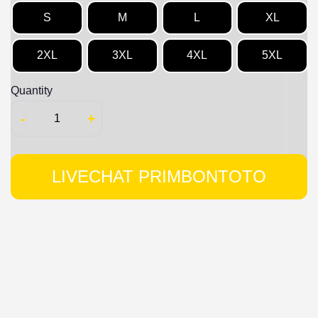
S
M
L
XL
2XL
3XL
4XL
5XL
Quantity
-
+
LIVECHAT PRIMBONTOTO