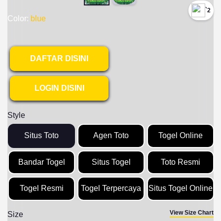
`2
Color:
blue
DAFTAR DISINI
LOGIN DISINI
Style
Situs Toto
Agen Toto
Togel Online
Bandar Togel
Situs Togel
Toto Resmi
Togel Resmi
Togel Terpercaya
Situs Togel Online
View Size Chart
Size