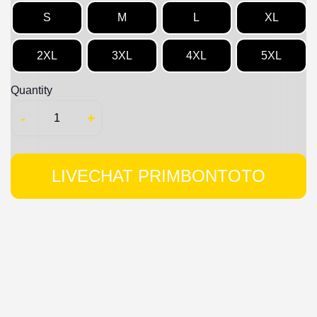
S
M
L
XL
2XL
3XL
4XL
5XL
Quantity
-
+
LIVECHAT PRIMBONTOTO