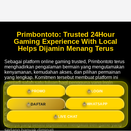
Primbontoto: Trusted 24Hour
Gaming Experience With Local
Helps Dijamin Menang Terus
Sebagai platform online gaming trusted, Primbontoto terus
menghadirkan pengalaman bermain yang mengutamakan
kenyamanan, kemudahan akses, dan pilihan permainan
yang lengkap. Komitmen tersebut membuat platform ini
menjadi salah satu tujuan bagi pengguna yang ingin
menikmati berbagai game online populer dalam satu
PROMO
LOGIN
tempat.
Koleksi permainan yang tersedia berasal dari berbagai
DAFTAR
WHATSAPP
provider ternama dengan tema yang beragam. Pengguna
dapat menemukan permainan seperti Mahjong, Sweet
LIVE CHAT
Bonanza, Gates of Olympus, hingga berbagai judul favorit
lainnya yang selalu diperbarui mengikuti tren game yang
sedang banyak diminati.