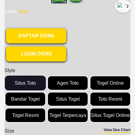
`2
Color:
blue
DAFTAR DISINI
LOGIN DISINI
Style
Situs Toto
Agen Toto
Togel Online
Bandar Togel
Situs Togel
Toto Resmi
Togel Resmi
Togel Terpercaya
Situs Togel Online
View Size Chart
Size