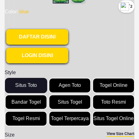
`2
Color:
blue
DAFTAR DISINI
LOGIN DISINI
Style
Situs Toto
Agen Toto
Togel Online
Bandar Togel
Situs Togel
Toto Resmi
Togel Resmi
Togel Terpercaya
Situs Togel Online
View Size Chart
Size