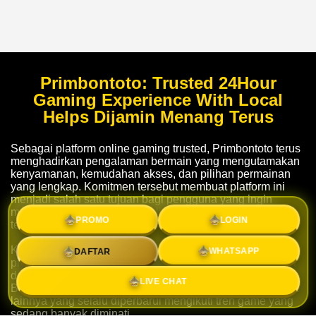
Primbontoto: Trusted 24Hour
Gaming Experience With Local
Helps Dijamin Menang Terus
Sebagai platform online gaming trusted, Primbontoto terus
menghadirkan pengalaman bermain yang mengutamakan
kenyamanan, kemudahan akses, dan pilihan permainan
yang lengkap. Komitmen tersebut membuat platform ini
menjadi salah satu tujuan bagi pengguna yang ingin
menikmati berbagai game online populer dalam satu
PROMO
LOGIN
tempat.
Koleksi permainan yang tersedia berasal dari berbagai
DAFTAR
WHATSAPP
provider ternama dengan tema yang beragam. Pengguna
dapat menemukan permainan seperti Mahjong, Sweet
LIVE CHAT
Bonanza, Gates of Olympus, hingga berbagai judul favorit
lainnya yang selalu diperbarui mengikuti tren game yang
sedang banyak diminati.