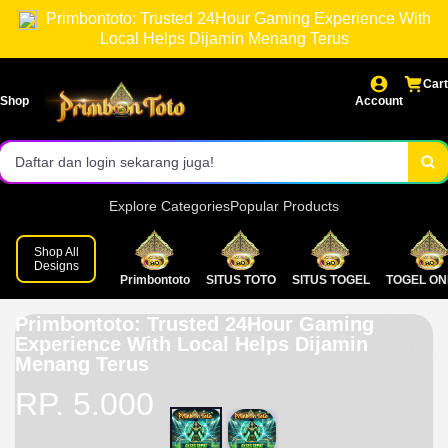
Permainan Tebak Angka Online Terpercaya!
Link situs Toto resmi & terpercaya.
Primbontoto: Trusted 24Hour Gaming Experience With
Local Helps Dijamin Menang Terus
Akses login cepat dan stabil.
Pasaran lengkap & result resmi.
Cart
Shop
Account
Bonus dan event menarik setiap hari!
Daftar dan login sekarang juga!
Explore Categories
Popular Products
Shop All
Designs
Primbontoto
SITUS TOTO
SITUS TOGEL
TOGEL ON
Primbontoto: Trusted 24Hour Gaming
Experience With Local Helps Dijamin
Menang Terus
RP. 5.000