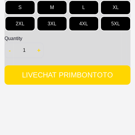
S
M
L
XL
2XL
3XL
4XL
5XL
Quantity
-
+
LIVECHAT PRIMBONTOTO