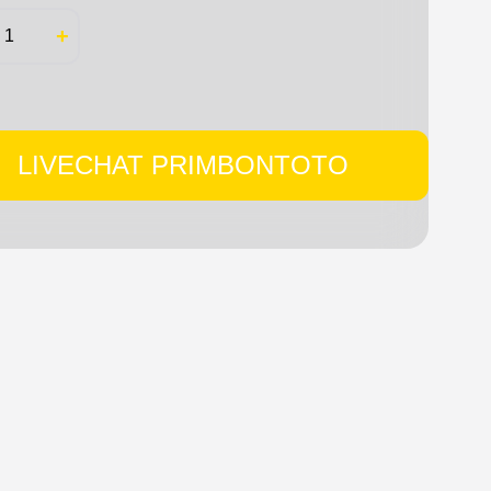
+
LIVECHAT PRIMBONTOTO