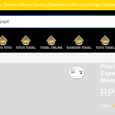
o: Trusted 24Hour Gaming Experience With Local Helps Dijam
etiap hari!
 juga!
US TOTO
SITUS TOGEL
TOGEL ONLINE
BANDAR TOGEL
TOTO TOGEL
Prim
Expe
`2
Mena
RP
Color:
b