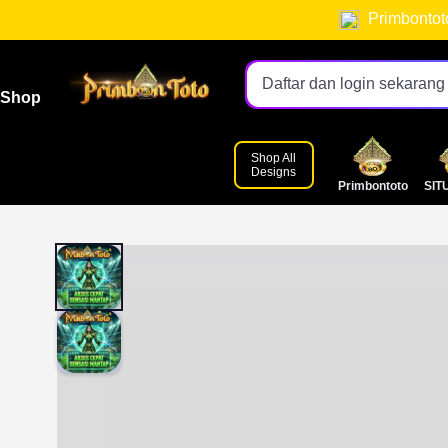
Primbontot
Bonus dan event menarik s
Daftar dan login sekarang
Shop
Shop All
Designs
Primbontoto
SIT