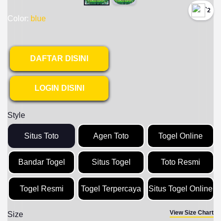
`2
Color:
blue
DAFTAR DISINI
LOGIN DISINI
Style
Situs Toto
Agen Toto
Togel Online
Bandar Togel
Situs Togel
Toto Resmi
Togel Resmi
Togel Terpercaya
Situs Togel Online
View Size Chart
Size