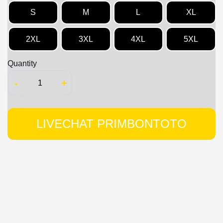
S
M
L
XL
2XL
3XL
4XL
5XL
Quantity
-
+
LIVECHAT PRIMBONTOTO