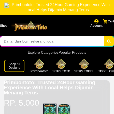
Permainan Tebak Angka Online Terpercaya!
Link situs Toto resmi & terpercaya.
Primbontoto: Trusted 24Hour Gaming Experience With
Local Helps Dijamin Menang Terus
Akses login cepat dan stabil.
Pasaran lengkap & result resmi.
Cart
Shop
Account
Bonus dan event menarik setiap hari!
Daftar dan login sekarang juga!
Explore Categories
Popular Products
Shop All
Designs
Primbontoto
SITUS TOTO
SITUS TOGEL
TOGEL ON
Primbontoto: Trusted 24Hour Gaming
Experience With Local Helps Dijamin
Menang Terus
RP. 5.000