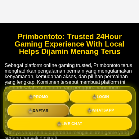
Primbontoto: Trusted 24Hour
Gaming Experience With Local
Helps Dijamin Menang Terus
Sebagai platform online gaming trusted, Primbontoto terus
menghadirkan pengalaman bermain yang mengutamakan
kenyamanan, kemudahan akses, dan pilihan permainan
yang lengkap. Komitmen tersebut membuat platform ini
menjadi salah satu tujuan bagi pengguna yang ingin
menikmati berbagai game online populer dalam satu
PROMO
LOGIN
tempat.
Koleksi permainan yang tersedia berasal dari berbagai
DAFTAR
WHATSAPP
provider ternama dengan tema yang beragam. Pengguna
dapat menemukan permainan seperti Mahjong, Sweet
LIVE CHAT
Bonanza, Gates of Olympus, hingga berbagai judul favorit
lainnya yang selalu diperbarui mengikuti tren game yang
sedang banyak diminati.