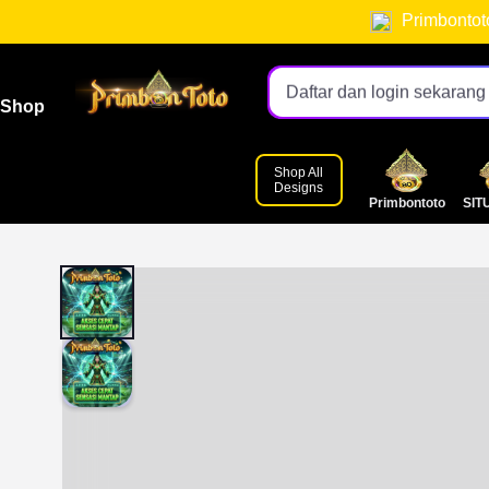
Primbontot
Bonus dan event menarik s
Daftar dan login sekarang
Shop
Shop All
Designs
Primbontoto
SIT