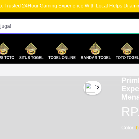
o: Trusted 24Hour Gaming Experience With Local Helps Dijam
etiap hari!
 juga!
US TOTO
SITUS TOGEL
TOGEL ONLINE
BANDAR TOGEL
TOTO TOGEL
Prim
Expe
`2
Mena
RP
Color:
b